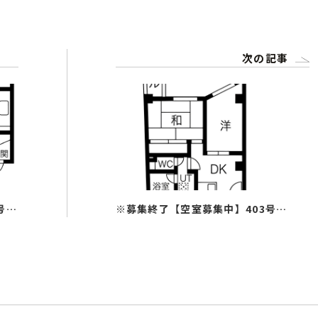
次の記事
号室
※募集終了【空室募集中】403号室
（2DK）