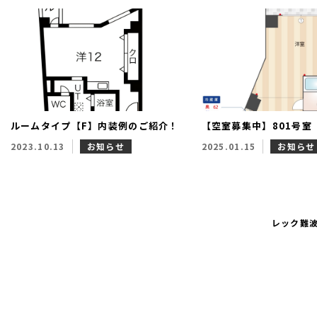
ルームタイプ【F】内装例のご紹介！
【空室募集中】801号室
2023.10.13
お知らせ
2025.01.15
お知らせ
レック難