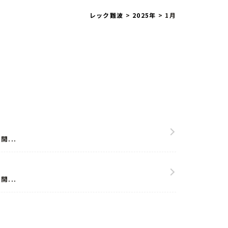
レック難波
>
2025年
>
1月
...
...