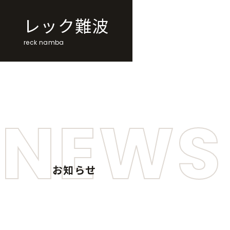
レック難波
reck namba
NEWS
お知らせ