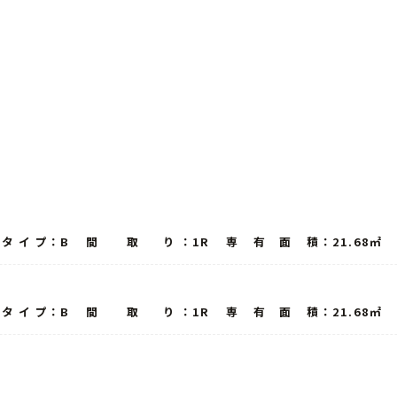
タ イ プ：B 間 取 り ：1R 専 有 面 積：21.68㎡ 開
タ イ プ：B 間 取 り ：1R 専 有 面 積：21.68㎡ 開