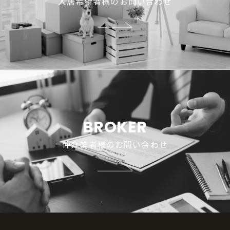
入居希望者様のお問い合わせ
ロケーション
ギャラリー
物件概要
BROKER
仲介業者様のお問い合わせ