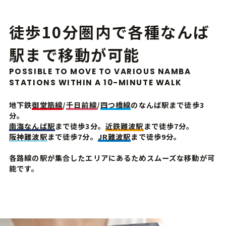
徒歩10分圏内で各種なんば
駅まで移動が可能
POSSIBLE TO MOVE TO VARIOUS NAMBA
STATIONS WITHIN A 10-MINUTE WALK
地下鉄
御堂筋線
/
千日前線
/
四つ橋線
のなんば駅まで徒歩3
分。
南海なんば駅
まで徒歩3分。
近鉄難波駅
まで徒歩7分。
阪神難波駅
まで徒歩7分。
JR難波駅
まで徒歩9分。
各路線の駅が集合したエリアにあるためスムーズな移動が可
能です。