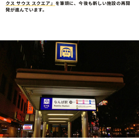
クス サウス スクエア』
を筆頭に、今後も新しい施設の再開
発が進んでいます。
お知らせ
こだわり
ルームタイプ
ロケーション
ギャラリー
物件概要