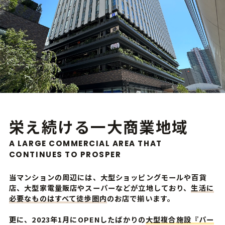
栄え続ける一大商業地域
A LARGE COMMERCIAL AREA THAT
CONTINUES TO PROSPER
当マンションの周辺には、大型ショッピングモールや百貨
店、大型家電量販店やスーパーなどが立地しており、
生活に
必要なものはすべて徒歩圏内
のお店で揃います。
更に、2023年1月にOPENしたばかりの
大型複合施設『パー
ホーム