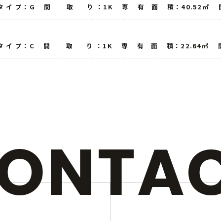
タ イ プ：G 間 取 り ：1K 専 有 面 積：40.52㎡ 開 
タ イ プ：C 間 取 り ：1K 専 有 面 積：22.64㎡ 開 
ONTA