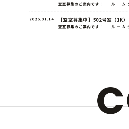
空室募集のご案内です！ ル ー ム 
2026.01.14
【空室募集中】502号室（1K）
空室募集のご案内です！ ル ー ム 
C