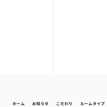
N
ホーム
お知らせ
こだわり
ルームタイプ