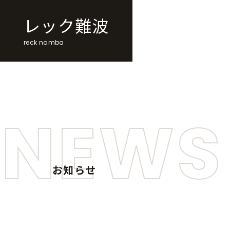
レック難波
reck namba
NEWS
お知らせ