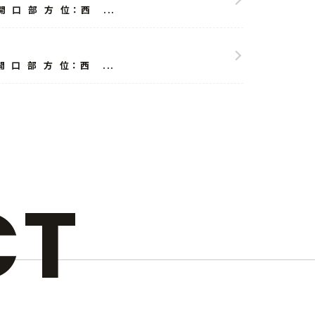
口 部 方 位：西 ...
口 部 方 位：西 ...
CT