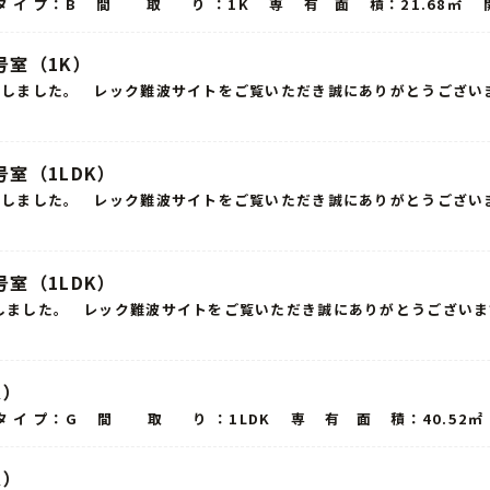
タ イ プ：B 間 取 り ：1K 専 有 面 積：21.68㎡ 開 
号室（1K）
終了いたしました。 レック難波サイトをご覧いただき誠にありがとうござ
室（1LDK）
終了いたしました。 レック難波サイトをご覧いただき誠にありがとうござ
室（1LDK）
了いたしました。 レック難波サイトをご覧いただき誠にありがとうござい
K）
 イ プ：G 間 取 り ：1LDK 専 有 面 積：40.52㎡ 開
K）