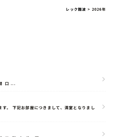
レック難波
>
2026年
 ...
います。 下記お部屋につきまして、満室となりまし