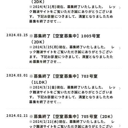
（2DK）
※2024/4/1(月)現在、募集終了いたしました。 レッ
ク難波サイトをご覧いただき誠にありがとうございま
す。 下記お部屋につきまして、満室となりましたため
募集を終了させて...
2024.03.25
※募集終了【空室募集中】1005号室
（2DK）
※2024/3/25(月)現在、募集終了いたしました。 レ
ック難波サイトをご覧いただき誠にありがとうござい
ます。 下記お部屋につきまして、満室となりましたた
め募集を終了させ...
2024.03.01
※募集終了【空室募集中】703号室
（1LDK）
※2024/3/1(金)現在、募集終了いたしました。 レッ
ク難波サイトをご覧いただき誠にありがとうございま
ホーム
す。 下記お部屋につきまして、満室となりましたため
募集を終了させて...
お知らせ
2024.02.21
※募集終了【空室募集中】705号室（2DK）
こだわり
※2024/2/21(水)現在、募集終了いたしました。 レ
ック難波サイトをご覧いただき誠にありがとうござい