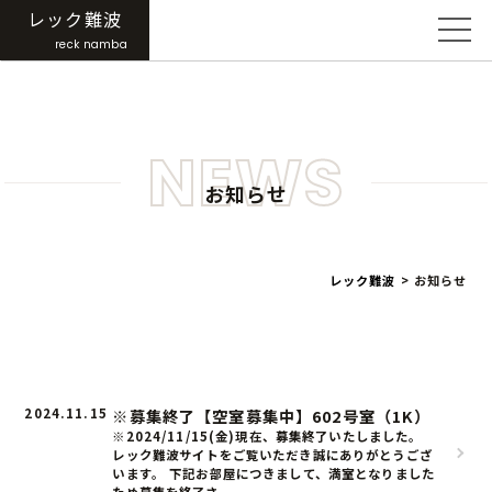
レック難波
reck namba
NEWS
お知らせ
レック難波
>
お知らせ
2024.11.15
※募集終了【空室募集中】602号室（1K）
※2024/11/15(金)現在、募集終了いたしました。
レック難波サイトをご覧いただき誠にありがとうござ
います。 下記お部屋につきまして、満室となりました
ため募集を終了さ...